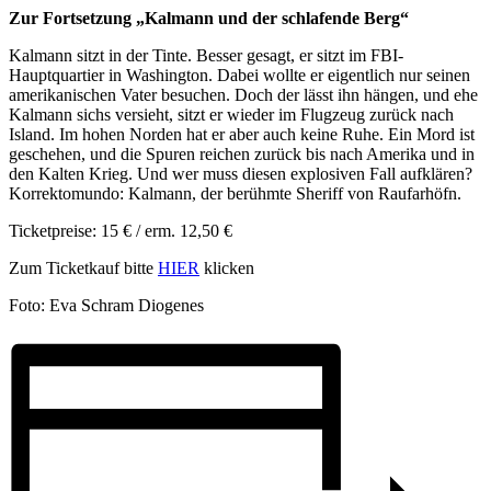
Zur Fortsetzung „Kalmann und der schlafende Berg“
Kalmann sitzt in der Tinte. Besser gesagt, er sitzt im FBI-
Hauptquartier in Washington. Dabei wollte er eigentlich nur seinen
amerikanischen Vater besuchen. Doch der lässt ihn hängen, und ehe
Kalmann sichs versieht, sitzt er wieder im Flugzeug zurück nach
Island. Im hohen Norden hat er aber auch keine Ruhe. Ein Mord ist
geschehen, und die Spuren reichen zurück bis nach Amerika und in
den Kalten Krieg. Und wer muss diesen explosiven Fall aufklären?
Korrektomundo: Kalmann, der berühmte Sheriff von Raufarhöfn.
Ticketpreise: 15 € / erm. 12,50 €
Zum Ticketkauf bitte
HIER
klicken
Foto: Eva Schram Diogenes