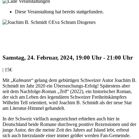
Diese Veranstaltung hat bereits stattgefunden.
Joachim B. Schmidt liest „Kalmann und
der schlafende Berg“
Samstag, 24. Februar, 2024, 19:00 Uhr
-
21:00 Uhr
|
15€
Mit „
Kalmann
“ gelang dem gebürtigen Schweizer Autor Joachim B.
Schmidt im Jahr 2020 ein Überraschungs-Erfolg! Spätestens aber
seit dem Nachfolge-Roman „
Tell
“ (2022), ein historischer Roman,
der sich am Leben des legendären Schweizer Freiheitskämpfers
Wilhelm Tell orientiert, wird Joachim B. Schmidt als der neue Star
am Literatur-Himmel gehandelt.
In der Schweiz vielfach ausgezeichnet erhielten auch hier in
Deutschland beide Romane durchweg positive Rezensionen und der
junge Autor, der die meiste Zeit des Jahres auf Island lebt, erfreut
sich auch hierzulande einer immer größer werden Fan-Gemeinde.