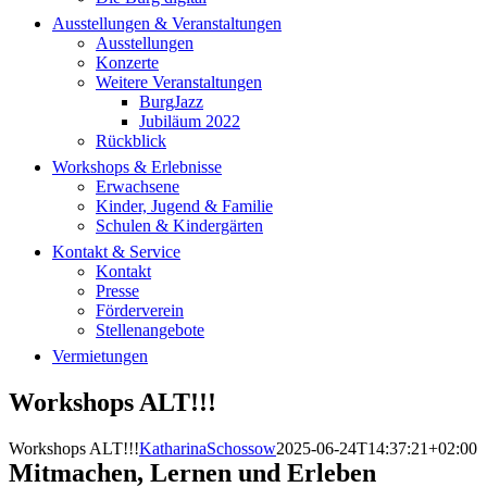
Ausstellungen & Veranstaltungen
Ausstellungen
Konzerte
Weitere Veranstaltungen
BurgJazz
Jubiläum 2022
Rückblick
Workshops & Erlebnisse
Erwachsene
Kinder, Jugend & Familie
Schulen & Kindergärten
Kontakt & Service
Kontakt
Presse
Förderverein
Stellenangebote
Vermietungen
Workshops ALT!!!
Workshops ALT!!!
KatharinaSchossow
2025-06-24T14:37:21+02:00
Mitmachen, Lernen und Erleben