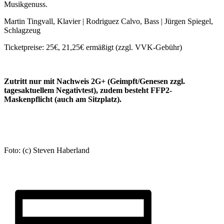
Musikgenuss.
Martin Tingvall, Klavier | Rodriguez Calvo, Bass | Jürgen Spiegel,
Schlagzeug
Ticketpreise: 25€, 21,25€ ermäßigt (zzgl. VVK-Gebühr)
Zutritt nur mit Nachweis 2G+ (Geimpft/Genesen zzgl.
tagesaktuellem Negativtest), zudem besteht FFP2-
Maskenpflicht (auch am Sitzplatz).
Foto: (c) Steven Haberland