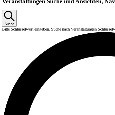
Veranstaltungen Suche und Ansichten, Nav
Suche
Bitte Schlüsselwort eingeben. Suche nach Veranstaltungen Schlüssel