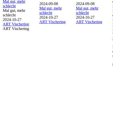
Mal gut, mehr
2024-09-08
2024-09-08
schlecht
Mal gut, mehr
Mal gut, mehr
Mal gut, mehr
schlecht
schlecht
schlecht
2024-10-27
2024-10-27
2024-10-27
ART Vischering
ART Vischering
ART Vischering
ART Vischering