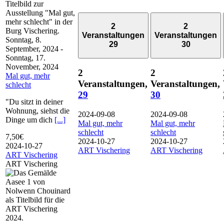
2
2
Veranstaltungen
Veranstaltungen
Sonntag, 8.
29
30
September, 2024
-
Sonntag, 17.
November, 2024
2
2
Mal gut, mehr
Veranstaltungen,
Veranstaltungen,
schlecht
29
30
"Du sitzt in deiner
Wohnung, siehst die
2024-09-08
2024-09-08
Dinge um dich
[...]
Mal gut, mehr
Mal gut, mehr
schlecht
schlecht
7,50€
2024-10-27
2024-10-27
2024-10-27
ART Vischering
ART Vischering
ART Vischering
ART Vischering