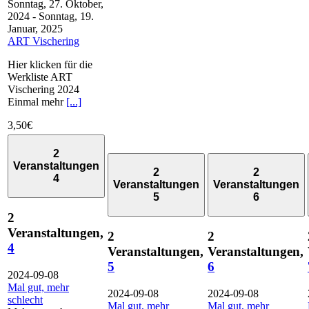
Sonntag, 27. Oktober,
2024
-
Sonntag, 19.
Januar, 2025
ART Vischering
Hier klicken für die
Werkliste ART
Vischering 2024
Einmal mehr
[...]
3,50€
2
Veranstaltungen
2
2
4
Veranstaltungen
Veranstaltungen
5
6
2
Veranstaltungen,
2
2
4
Veranstaltungen,
Veranstaltungen,
5
6
2024-09-08
Mal gut, mehr
2024-09-08
2024-09-08
schlecht
Mal gut, mehr
Mal gut, mehr