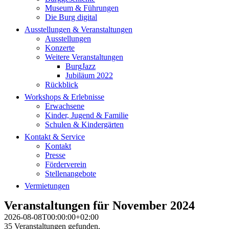
Museum & Führungen
Die Burg digital
Ausstellungen & Veranstaltungen
Ausstellungen
Konzerte
Weitere Veranstaltungen
BurgJazz
Jubiläum 2022
Rückblick
Workshops & Erlebnisse
Erwachsene
Kinder, Jugend & Familie
Schulen & Kindergärten
Kontakt & Service
Kontakt
Presse
Förderverein
Stellenangebote
Vermietungen
Veranstaltungen für November 2024
2026-08-08T00:00:00+02:00
35 Veranstaltungen gefunden.