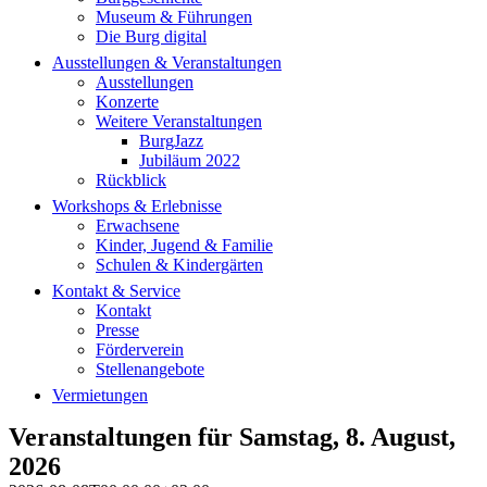
Museum & Führungen
Die Burg digital
Ausstellungen & Veranstaltungen
Ausstellungen
Konzerte
Weitere Veranstaltungen
BurgJazz
Jubiläum 2022
Rückblick
Workshops & Erlebnisse
Erwachsene
Kinder, Jugend & Familie
Schulen & Kindergärten
Kontakt & Service
Kontakt
Presse
Förderverein
Stellenangebote
Vermietungen
Veranstaltungen für Samstag, 8. August,
2026