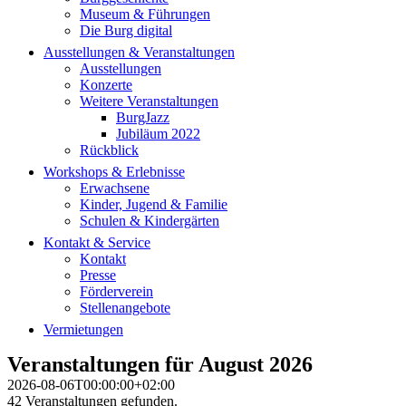
Museum & Führungen
Die Burg digital
Ausstellungen & Veranstaltungen
Ausstellungen
Konzerte
Weitere Veranstaltungen
BurgJazz
Jubiläum 2022
Rückblick
Workshops & Erlebnisse
Erwachsene
Kinder, Jugend & Familie
Schulen & Kindergärten
Kontakt & Service
Kontakt
Presse
Förderverein
Stellenangebote
Vermietungen
Veranstaltungen für August 2026
2026-08-06T00:00:00+02:00
42 Veranstaltungen gefunden.