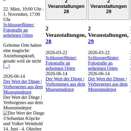
2
2
Veranstaltungen
Veranstaltungen
22. März, 10:00 Uhr
-
28
29
1. November, 17:00
Uhr
Schlossgeflüster:
2
2
Fotografie an
Veranstaltungen,
Veranstaltungen,
geheimen Orten
28
29
Geheime Orte haben
eine magische
2026-03-22
2026-03-22
Anziehungskraft,
Schlossgeflüster:
Schlossgeflüster:
gerade weil sie nicht
Fotografie an
Fotografie an
[...]
geheimen Orten
geheimen Orten
2026-06-14
2026-06-14
2026-06-14
Der Wert der Dinge |
Der Wert der Dinge |
Der Wert der Dinge |
Verborgenes aus dem
Verborgenes aus dem
Verborgenes aus dem
Museumsdepot
Museumsdepot
Museumsdepot
Der Wert der Dinge |
Verborgenes aus dem
Museumsdepot
14. Juni
-
4. Oktober