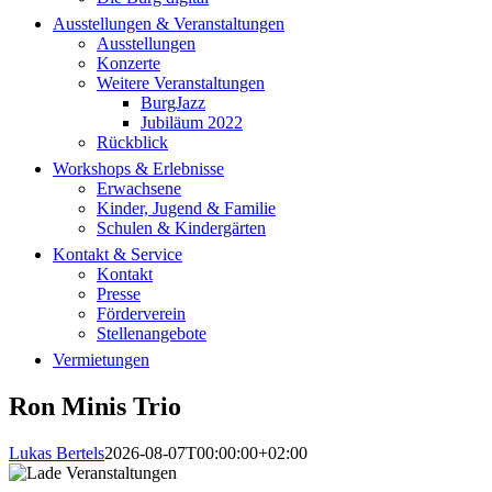
Ausstellungen & Veranstaltungen
Ausstellungen
Konzerte
Weitere Veranstaltungen
BurgJazz
Jubiläum 2022
Rückblick
Workshops & Erlebnisse
Erwachsene
Kinder, Jugend & Familie
Schulen & Kindergärten
Kontakt & Service
Kontakt
Presse
Förderverein
Stellenangebote
Vermietungen
Ron Minis Trio
Lukas Bertels
2026-08-07T00:00:00+02:00