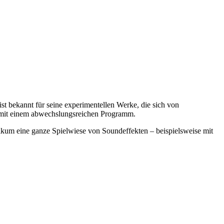
st bekannt für seine experimentellen Werke, die sich von
r mit einem abwechslungsreichen Programm.
ikum eine ganze Spielwiese von Soundeffekten – beispielsweise mit