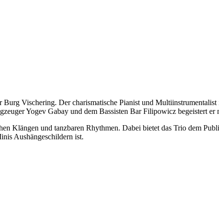
Burg Vischering. Der charismatische Pianist und Multiinstrumentalist i
lagzeuger Yogev Gabay und dem Bassisten Bar Filipowicz begeistert e
schen Klängen und tanzbaren Rhythmen. Dabei bietet das Trio dem Publ
inis Aushängeschildern ist.