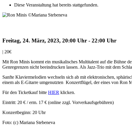
Diese Veranstaltung hat bereits stattgefunden.
Ron Minis Trio
Freitag, 24. März, 2023, 20:00 Uhr
-
22:00 Uhr
|
20€
Mit Ron Minis kommt ein musikalisches Multitalent auf die Bühne der 
Genregrenzen nicht beeindrucken lassen. Als Jazz-Trio mit dem Sch
Sanfte Klaviermelodien wechseln sich ab mit elektronischen, sphäri
einem als E-Gitarre umgenutzten Konzertflügel, der eines von Ron M
Für den Ticketkauf bitte
HIER
klicken.
Eintritt: 20 € / erm. 17 € (online zzgl. Vorverkaufsgebühren)
Konzertbeginn: 20 Uhr
Foto: (c) Mariana Stebeneva