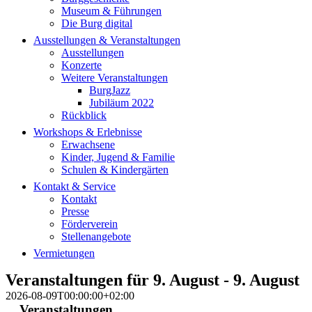
Museum & Führungen
Die Burg digital
Ausstellungen & Veranstaltungen
Ausstellungen
Konzerte
Weitere Veranstaltungen
BurgJazz
Jubiläum 2022
Rückblick
Workshops & Erlebnisse
Erwachsene
Kinder, Jugend & Familie
Schulen & Kindergärten
Kontakt & Service
Kontakt
Presse
Förderverein
Stellenangebote
Vermietungen
Veranstaltungen für 9. August - 9. August
2026-08-09T00:00:00+02:00
Veranstaltungen