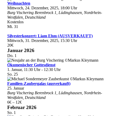
Weihnachten
Mittwoch, 24. Dezember, 2025, 18:00 Uhr
Burg Vischering
Berenbrock 1, Lüdinghausen, Nordrhein-
Westfalen, Deutschland
Kostenlos
Mi.
31
Silvesterkonzert: Liam Ehm (AUSVERKAUFT)
Mittwoch, 31. Dezember, 2025, 15:30 Uhr
20€
Januar 2026
Do.
1
Ökumenischer Gottesdienst
1. Januar, 11:30 Uhr
-
12:30 Uhr
So.
25
Familien-Zaubergalas (ausverkauft)
25. Januar
Burg Vischering
Berenbrock 1, Lüdinghausen, Nordrhein-
Westfalen, Deutschland
6€ – 12€
Februar 2026
So.
1