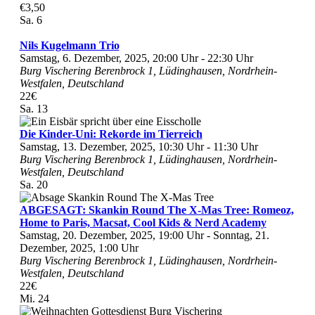
€3,50
Sa.
6
Nils Kugelmann Trio
Samstag, 6. Dezember, 2025, 20:00 Uhr
-
22:30 Uhr
Burg Vischering
Berenbrock 1, Lüdinghausen, Nordrhein-
Westfalen, Deutschland
22€
Sa.
13
Die Kinder-Uni: Rekorde im Tierreich
Samstag, 13. Dezember, 2025, 10:30 Uhr
-
11:30 Uhr
Burg Vischering
Berenbrock 1, Lüdinghausen, Nordrhein-
Westfalen, Deutschland
Sa.
20
ABGESAGT: Skankin Round The X-Mas Tree: Romeoz,
Home to Paris, Macsat, Cool Kids & Nerd Academy
Samstag, 20. Dezember, 2025, 19:00 Uhr
-
Sonntag, 21.
Dezember, 2025, 1:00 Uhr
Burg Vischering
Berenbrock 1, Lüdinghausen, Nordrhein-
Westfalen, Deutschland
22€
Mi.
24