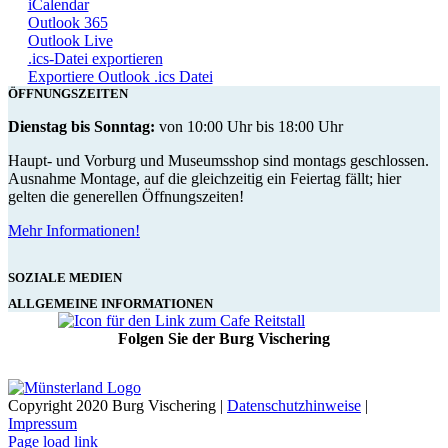
iCalendar
Outlook 365
Outlook Live
.ics-Datei exportieren
Exportiere Outlook .ics Datei
ÖFFNUNGSZEITEN
Dienstag bis Sonntag:
von 10:00 Uhr bis 18:00 Uhr
Haupt- und Vorburg und Museumsshop sind montags geschlossen.
Ausnahme Montage, auf die gleichzeitig ein Feiertag fällt; hier
gelten die generellen Öffnungszeiten!
Mehr Informationen!
SOZIALE MEDIEN
ALLGEMEINE INFORMATIONEN
Folgen Sie der Burg Vischering
Copyright 2020 Burg Vischering |
Datenschutzhinweise
|
Impressum
Page load link