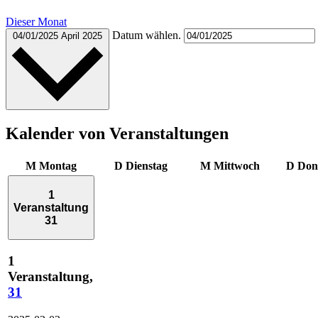
Dieser Monat
Datum wählen.
04/01/2025
April 2025
Kalender von Veranstaltungen
M
Montag
D
Dienstag
M
Mittwoch
D
Don
1
Veranstaltung
31
1
Veranstaltung,
31