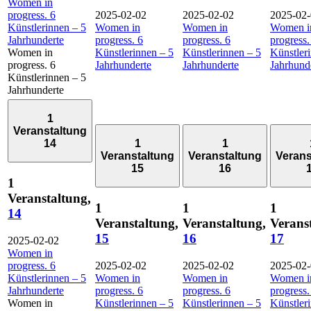
Women in
progress. 6
2025-02-02
2025-02-02
2025-02
Künstlerinnen – 5
Women in
Women in
Women i
Jahrhunderte
progress. 6
progress. 6
progress.
Women in
Künstlerinnen – 5
Künstlerinnen – 5
Künstler
progress. 6
Jahrhunderte
Jahrhunderte
Jahrhund
Künstlerinnen – 5
Jahrhunderte
1
Veranstaltung
14
1
1
Veranstaltung
Veranstaltung
Verans
15
16
1
Veranstaltung,
1
1
1
14
Veranstaltung,
Veranstaltung,
Verans
15
16
17
2025-02-02
Women in
progress. 6
2025-02-02
2025-02-02
2025-02
Künstlerinnen – 5
Women in
Women in
Women i
Jahrhunderte
progress. 6
progress. 6
progress.
Women in
Künstlerinnen – 5
Künstlerinnen – 5
Künstler