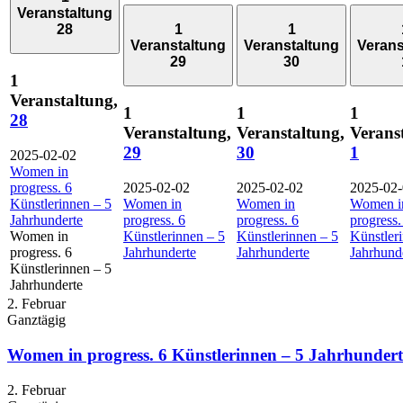
Veranstaltung
28
1
1
Veranstaltung
Veranstaltung
Verans
29
30
1
Veranstaltung,
1
1
1
28
Veranstaltung,
Veranstaltung,
Verans
29
30
1
2025-02-02
Women in
progress. 6
2025-02-02
2025-02-02
2025-02
Künstlerinnen – 5
Women in
Women in
Women i
Jahrhunderte
progress. 6
progress. 6
progress.
Women in
Künstlerinnen – 5
Künstlerinnen – 5
Künstler
progress. 6
Jahrhunderte
Jahrhunderte
Jahrhund
Künstlerinnen – 5
Jahrhunderte
2. Februar
Ganztägig
Women in progress. 6 Künstlerinnen – 5 Jahrhundert
2. Februar