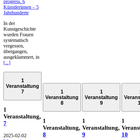
progress. 6
Künstlerinnen – 5
Jahrhunderte
In der
Kunstgeschichte
wurden Frauen
systematisch
vergessen,
übergangen,
ausgeklammert, in
[...]
1
Veranstaltung
7
1
1
Veranstaltung
Veranstaltung
Verans
8
9
1
Veranstaltung,
1
1
1
7
Veranstaltung,
Veranstaltung,
Verans
8
9
10
2025-02-02