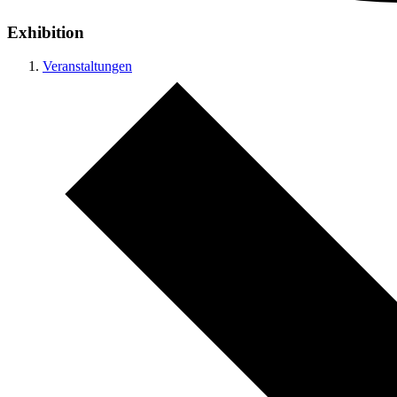
Exhibition
Veranstaltungen