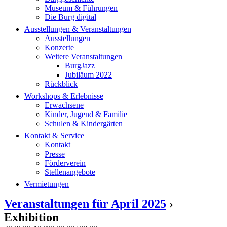
Museum & Führungen
Die Burg digital
Ausstellungen & Veranstaltungen
Ausstellungen
Konzerte
Weitere Veranstaltungen
BurgJazz
Jubiläum 2022
Rückblick
Workshops & Erlebnisse
Erwachsene
Kinder, Jugend & Familie
Schulen & Kindergärten
Kontakt & Service
Kontakt
Presse
Förderverein
Stellenangebote
Vermietungen
Veranstaltungen für April 2025
›
Exhibition