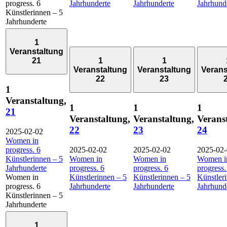
progress. 6
Jahrhunderte
Jahrhunderte
Jahrhund
Künstlerinnen – 5
Jahrhunderte
1
Veranstaltung
21
1
1
Veranstaltung
Veranstaltung
Verans
22
23
1
Veranstaltung,
1
1
1
21
Veranstaltung,
Veranstaltung,
Verans
22
23
24
2025-02-02
Women in
progress. 6
2025-02-02
2025-02-02
2025-02
Künstlerinnen – 5
Women in
Women in
Women i
Jahrhunderte
progress. 6
progress. 6
progress.
Women in
Künstlerinnen – 5
Künstlerinnen – 5
Künstler
progress. 6
Jahrhunderte
Jahrhunderte
Jahrhund
Künstlerinnen – 5
Jahrhunderte
1