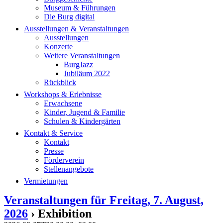
Museum & Führungen
Die Burg digital
Ausstellungen & Veranstaltungen
Ausstellungen
Konzerte
Weitere Veranstaltungen
BurgJazz
Jubiläum 2022
Rückblick
Workshops & Erlebnisse
Erwachsene
Kinder, Jugend & Familie
Schulen & Kindergärten
Kontakt & Service
Kontakt
Presse
Förderverein
Stellenangebote
Vermietungen
Veranstaltungen für Freitag, 7. August,
2026
› Exhibition