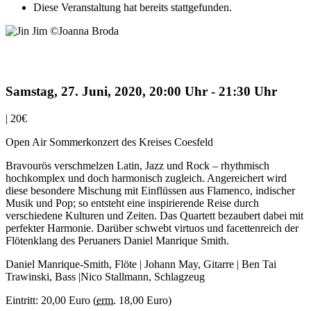
Diese Veranstaltung hat bereits stattgefunden.
Jin Jim
Samstag, 27. Juni, 2020, 20:00 Uhr
-
21:30 Uhr
|
20€
Open Air Sommerkonzert des Kreises Coesfeld
Bravourös verschmelzen Latin, Jazz und Rock – rhythmisch
hochkomplex und doch harmonisch zugleich. Angereichert wird
diese besondere Mischung mit Einflüssen aus Flamenco, indischer
Musik und Pop; so entsteht eine inspirierende Reise durch
verschiedene Kulturen und Zeiten. Das Quartett bezaubert dabei mit
perfekter Harmonie. Darüber schwebt virtuos und facettenreich der
Flötenklang des Peruaners Daniel Manrique Smith.
Daniel Manrique-Smith, Flöte | Johann May, Gitarre | Ben Tai
Trawinski, Bass |Nico Stallmann, Schlagzeug
Eintritt: 20,00 Euro (
erm.
18,00 Euro)