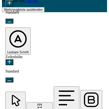
Präsentiert von
OneTap
Werkzeugleiste ausblenden
Standard
Lesbare Schrift
Zeilenhöhe
Standard