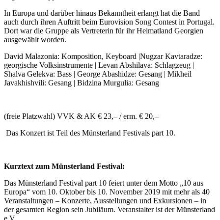
In Europa und darüber hinaus Bekanntheit erlangt hat die Band
auch durch ihren Auftritt beim Eurovision Song Contest in Portugal.
Dort war die Gruppe als Vertreterin für ihr Heimatland Georgien
ausgewählt worden.
David Malazonia: Komposition, Keyboard |Nugzar Kavtaradze:
georgische Volksinstrumente | Levan Abshilava: Schlagzeug |
Shalva Gelekva: Bass | George Abashidze: Gesang | Mikheil
Javakhishvili: Gesang | Bidzina Murgulia: Gesang
(freie Platzwahl) VVK & AK € 23,– / erm. € 20,–
Das Konzert ist Teil des Münsterland Festivals part 10.
Kurztext zum Münsterland Festival:
Das Münsterland Festival part 10 feiert unter dem Motto „10 aus
Europa“ vom 10. Oktober bis 10. November 2019 mit mehr als 40
Veranstaltungen – Konzerte, Ausstellungen und Exkursionen – in
der gesamten Region sein Jubiläum. Veranstalter ist der Münsterland
e.V.