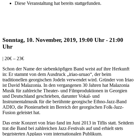
Diese Veranstaltung hat bereits stattgefunden.
Iriao
Sonntag, 10. November, 2019, 19:00 Uhr
-
21:00
Uhr
|
20€ – 23€
Schon der Name der siebenköpfigen Band weist auf ihre Herkunft
in: Er stammt von dem Ausdruck „iriao-uruao“, der beim
traditionellen georgischen Jodeln verwendet wird. Gründer von Iriao
ist David Malazonia. In den vergangenen 30 Jahren hat Malazonia
Musik für zahlreiche Theater- und Filmproduktionen in Georgien
und Deutschland geschrieben, darunter Vokal- und
Instrumentalmusik für die berühmte georgische Ethno-Jazz-Band
ADIO, die Pionierarbeit im Bereich der georgischen Folk-Jazz-
Fusion geleistet hat.
Das erste Konzert von Iriao fand im Juni 2013 in Tiflis statt. Seitdem
trat die Band bei zahlreichen Jazz-Festivals auf und erhielt stets
begeisterten Applaus vom internationalen Publikum.