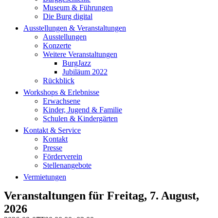
Museum & Führungen
Die Burg digital
Ausstellungen & Veranstaltungen
Ausstellungen
Konzerte
Weitere Veranstaltungen
BurgJazz
Jubiläum 2022
Rückblick
Workshops & Erlebnisse
Erwachsene
Kinder, Jugend & Familie
Schulen & Kindergärten
Kontakt & Service
Kontakt
Presse
Förderverein
Stellenangebote
Vermietungen
Veranstaltungen für Freitag, 7. August,
2026