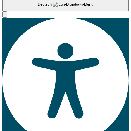
Deutsch