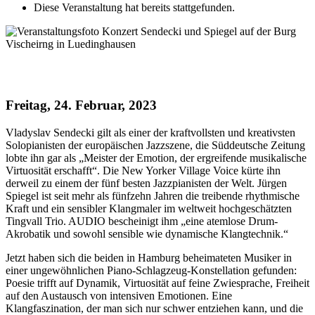
Diese Veranstaltung hat bereits stattgefunden.
Sendecki & Spiegel
Freitag, 24. Februar, 2023
Vladyslav Sendecki gilt als einer der kraftvollsten und kreativsten
Solopianisten der europäischen Jazzszene, die Süddeutsche Zeitung
lobte ihn gar als „Meister der Emotion, der ergreifende musikalische
Virtuosität erschafft“. Die New Yorker Village Voice kürte ihn
derweil zu einem der fünf besten Jazzpianisten der Welt. Jürgen
Spiegel ist seit mehr als fünfzehn Jahren die treibende rhythmische
Kraft und ein sensibler Klangmaler im weltweit hochgeschätzten
Tingvall Trio. AUDIO bescheinigt ihm „eine atemlose Drum-
Akrobatik und sowohl sensible wie dynamische Klangtechnik.“
Jetzt haben sich die beiden in Hamburg beheimateten Musiker in
einer ungewöhnlichen Piano-Schlagzeug-Konstellation gefunden:
Poesie trifft auf Dynamik, Virtuosität auf feine Zwiesprache, Freiheit
auf den Austausch von intensiven Emotionen. Eine
Klangfaszination, der man sich nur schwer entziehen kann, und die