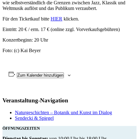
wie selbstverständlich die Grenzen zwischen Jazz, Klassik und
Weltmusik auflöst und das Publikum verzaubert.
Für den Ticketkauf bitte
HIER
klicken.
Eintritt: 20 € / erm. 17 € (online zzgl. Vorverkaufsgebühren)
Konzertbeginn: 20 Uhr
Foto: (c) Kai Beyer
Zum Kalender hinzufügen
Veranstaltung-Navigation
Naturgeschichten – Botanik und Kunst im Dialog
Sendecki & Spiegel
ÖFFNUNGSZEITEN
Dienstag bis Sonntag:
von 10:00 Uhr bis 18:00 Uhr