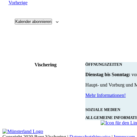
Veranstaltungen
Vorherige
Kalender abonnieren
Vischering
ÖFFNUNGSZEITEN
Dienstag bis Sonntag:
von
Haupt- und Vorburg und Mu
Mehr Informationen!
SOZIALE MEDIEN
ALLGEMEINE INFORMAT
Copyright 2020 Burg Vischering |
Datenschutzhinweise
|
Impressum