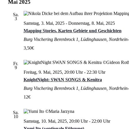
Mai 2025
Sa.
3
Samstag, 3. Mai, 2025
-
Donnerstag, 8. Mai, 2025
Mapping Stories. Karten Gebiete und Geschichten
Burg Vischering
Berenbrock 1, Lüdinghausen, Nordrhein-
3,50€
Fr.
9
Freitag, 9. Mai, 2025, 20:00 Uhr
-
22:30 Uhr
KnightNight: SWAN SONGS & Kenitra
Burg Vischering
Berenbrock 1, Lüdinghausen, Nordrhein-
12€
Sa.
10
Samstag, 10. Mai, 2025, 20:00 Uhr
-
22:00 Uhr
Yumi Ito (+optionale Führung)