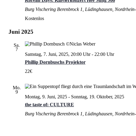
Korean Days: Klavierkonzert Hee Sung Joo
Burg Vischering
Berenbrock 1, Lüdinghausen, Nordrhein-
Kostenlos
Juni 2025
Sa.
7
Samstag, 7. Juni, 2025, 20:00 Uhr
-
22:00 Uhr
Phillip Dornbuschs Projektor
22€
Mo.
9
Montag, 9. Juni, 2025
-
Sonntag, 19. Oktober, 2025
the taste of: CULTURE
Burg Vischering
Berenbrock 1, Lüdinghausen, Nordrhein-