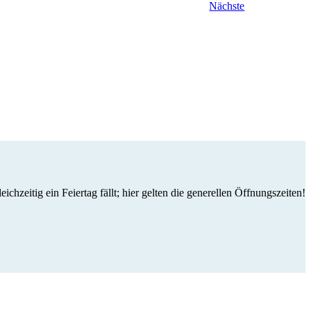
Veranstaltunge
Nächste
eitig ein Feiertag fällt; hier gelten die generellen Öffnungszeiten!