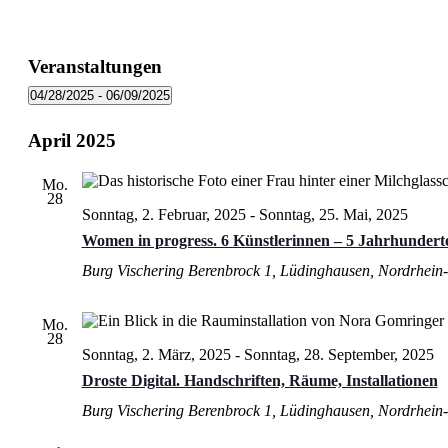
Veranstaltungen
04/28/2025
 - 
06/09/2025
Datum
wählen.
April 2025
Mo.
28
Sonntag, 2. Februar, 2025
-
Sonntag, 25. Mai, 2025
Women in progress. 6 Künstlerinnen – 5 Jahrhundert
Burg Vischering
Berenbrock 1, Lüdinghausen, Nordrhein-
Mo.
28
Sonntag, 2. März, 2025
-
Sonntag, 28. September, 2025
Droste Digital. Handschriften, Räume, Installationen
Burg Vischering
Berenbrock 1, Lüdinghausen, Nordrhein-