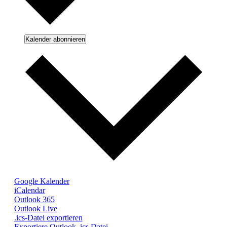
Kalender abonnieren
Google Kalender
iCalendar
Outlook 365
Outlook Live
.ics-Datei exportieren
Exportiere Outlook .ics Datei