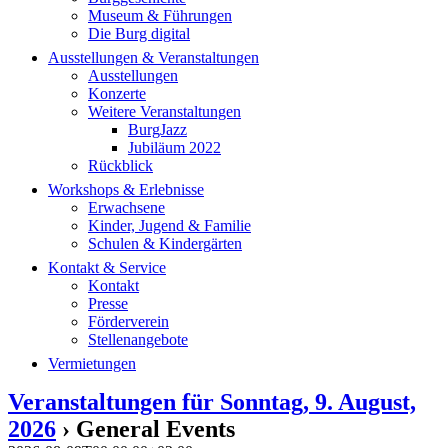
Museum & Führungen
Die Burg digital
Ausstellungen & Veranstaltungen
Ausstellungen
Konzerte
Weitere Veranstaltungen
BurgJazz
Jubiläum 2022
Rückblick
Workshops & Erlebnisse
Erwachsene
Kinder, Jugend & Familie
Schulen & Kindergärten
Kontakt & Service
Kontakt
Presse
Förderverein
Stellenangebote
Vermietungen
Veranstaltungen für Sonntag, 9. August,
2026
› General Events