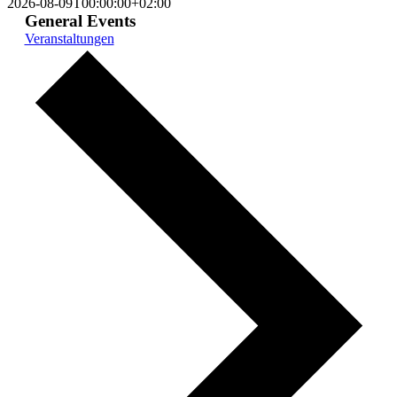
2026-08-09T00:00:00+02:00
General Events
Veranstaltungen