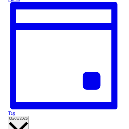
Tag
Datum
08/09/2026
wählen.