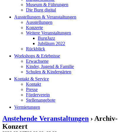
Museum & Führungen
Die Burg digital
Ausstellungen & Veranstaltungen
Ausstellungen
Konzerte
Weitere Veranstaltungen
BurgJazz
Jubiläum 2022
Rückblick
Workshops & Erlebnisse
Erwachsene
Kinder, Jugend & Familie
Schulen & Kindergärten
Kontakt & Service
Kontakt
Presse
Förderverein
Stellenangebote
Vermietungen
Anstehende Veranstaltungen
› Archiv-
Konzert