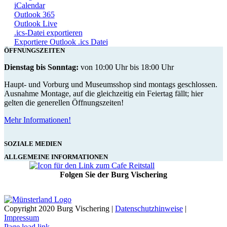
iCalendar
Outlook 365
Outlook Live
.ics-Datei exportieren
Exportiere Outlook .ics Datei
ÖFFNUNGSZEITEN
Dienstag bis Sonntag:
von 10:00 Uhr bis 18:00 Uhr
Haupt- und Vorburg und Museumsshop sind montags geschlossen.
Ausnahme Montage, auf die gleichzeitig ein Feiertag fällt; hier
gelten die generellen Öffnungszeiten!
Mehr Informationen!
SOZIALE MEDIEN
ALLGEMEINE INFORMATIONEN
Folgen Sie der Burg Vischering
Copyright 2020 Burg Vischering |
Datenschutzhinweise
|
Impressum
Page load link