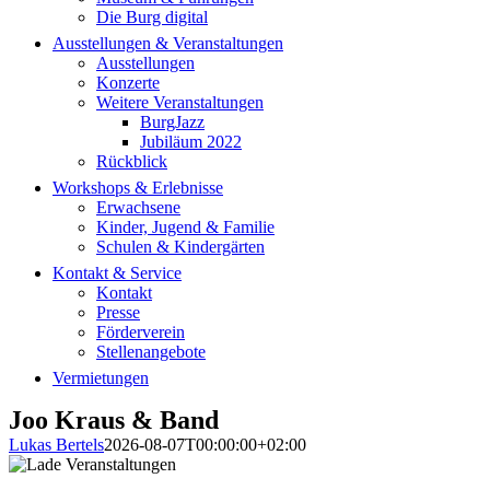
Die Burg digital
Ausstellungen & Veranstaltungen
Ausstellungen
Konzerte
Weitere Veranstaltungen
BurgJazz
Jubiläum 2022
Rückblick
Workshops & Erlebnisse
Erwachsene
Kinder, Jugend & Familie
Schulen & Kindergärten
Kontakt & Service
Kontakt
Presse
Förderverein
Stellenangebote
Vermietungen
Joo Kraus & Band
Lukas Bertels
2026-08-07T00:00:00+02:00