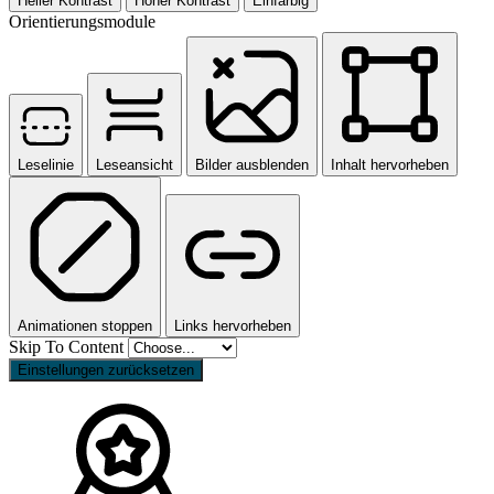
Heller Kontrast
Hoher Kontrast
Einfarbig
Orientierungsmodule
Leselinie
Leseansicht
Bilder ausblenden
Inhalt hervorheben
Animationen stoppen
Links hervorheben
Skip To Content
Einstellungen zurücksetzen