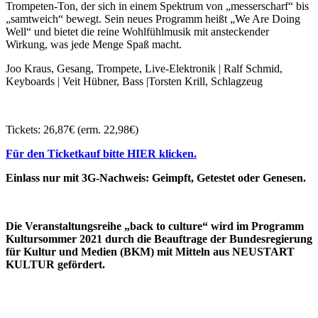
Trompeten-Ton, der sich in einem Spektrum von „messerscharf“ bis
„samtweich“ bewegt. Sein neues Programm heißt „We Are Doing
Well“ und bietet die reine Wohlfühlmusik mit ansteckender
Wirkung, was jede Menge Spaß macht.
Joo Kraus, Gesang, Trompete, Live-Elektronik | Ralf Schmid,
Keyboards | Veit Hübner, Bass |Torsten Krill, Schlagzeug
Tickets: 26,87€ (erm. 22,98€)
Für den Ticketkauf bitte HIER klicken.
Einlass nur mit 3G-Nachweis: Geimpft, Getestet oder Genesen.
Die Veranstaltungsreihe „back to culture“ wird im Programm
Kultursommer 2021 durch die Beauftrage der Bundesregierung
für Kultur und Medien (BKM) mit Mitteln aus NEUSTART
KULTUR gefördert.