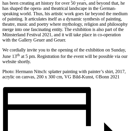
has been creating art history for over 50 years, and beyond that, he
has shaped the opera- and theatrical landscape in the German-
speaking world. Thus, his artistic work goes far beyond the medium
of painting. It articulates itself as a dynamic synthesis of painting,
theatre, music and poetry where mythology, religion and philosophy
merge into one fascinating entity. The exhibition is also part of the
Münsterland Festival 2021, and it will take place in co-operation
with the Gallery Geuer and Geuer.
We cordially invite you to the opening of the exhibition on Sunday,
th
June 13
at 5 pm. Registration for the event will be possible via our
website shortly.
Photo: Hermann Nitsch: splatter painting with painter’s shirt, 2017,
acrylic on canvas, 200 x 300 cm, VG Bild-Kunst, ©Bonn 2021