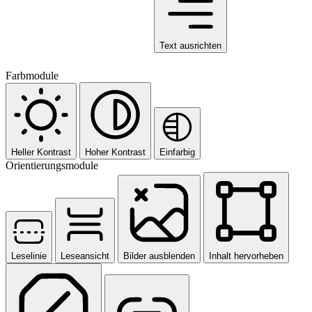
Text ausrichten
Farbmodule
Heller Kontrast
Hoher Kontrast
Einfarbig
Orientierungsmodule
Leselinie
Leseansicht
Bilder ausblenden
Inhalt hervorheben