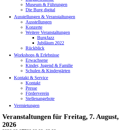
Museum & Führungen
Die Burg digital
Ausstellungen & Veranstaltungen
Ausstellungen
Konzerte
Weitere Veranstaltungen
BurgJazz
Jubiläum 2022
Rückblick
Workshops & Erlebnisse
Erwachsene
Kinder, Jugend & Familie
Schulen & Kindergärten
Kontakt & Service
Kontakt
Presse
Förderverein
Stellenangebote
Vermietungen
Veranstaltungen für Freitag, 7. August,
2026