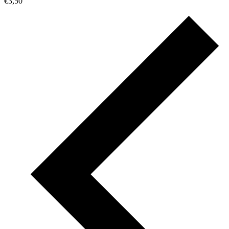
€3,50