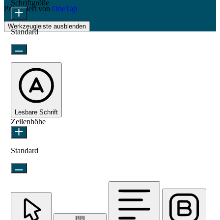
Schriftgröße
Präsentiert von
OneTap
Werkzeugleiste ausblenden
Standard
Lesbare Schrift
Zeilenhöhe
Standard