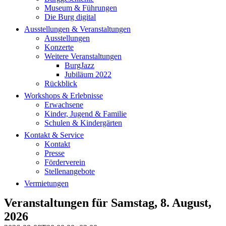
Museum & Führungen
Die Burg digital
Ausstellungen & Veranstaltungen
Ausstellungen
Konzerte
Weitere Veranstaltungen
BurgJazz
Jubiläum 2022
Rückblick
Workshops & Erlebnisse
Erwachsene
Kinder, Jugend & Familie
Schulen & Kindergärten
Kontakt & Service
Kontakt
Presse
Förderverein
Stellenangebote
Vermietungen
Veranstaltungen für Samstag, 8. August,
2026