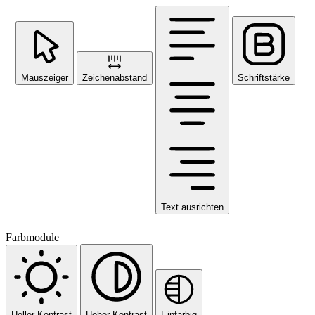
Mauszeiger
Zeichenabstand
Schriftstärke
Text ausrichten
Farbmodule
Heller Kontrast
Hoher Kontrast
Einfarbig