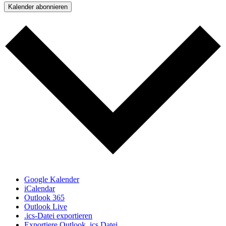
Kalender abonnieren
Google Kalender
iCalendar
Outlook 365
Outlook Live
.ics-Datei exportieren
Exportiere Outlook .ics Datei