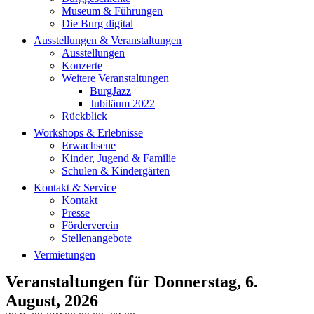
Museum & Führungen
Die Burg digital
Ausstellungen & Veranstaltungen
Ausstellungen
Konzerte
Weitere Veranstaltungen
BurgJazz
Jubiläum 2022
Rückblick
Workshops & Erlebnisse
Erwachsene
Kinder, Jugend & Familie
Schulen & Kindergärten
Kontakt & Service
Kontakt
Presse
Förderverein
Stellenangebote
Vermietungen
Veranstaltungen für Donnerstag, 6.
August, 2026