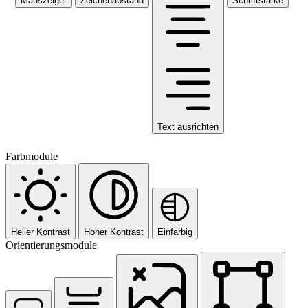
Mauszeiger
Zeichenabstand
Schriftstärke
Text ausrichten
Farbmodule
Heller Kontrast
Hoher Kontrast
Einfarbig
Orientierungsmodule