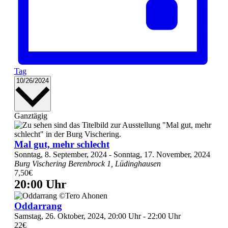
Tag
Datum
10/26/2024
wählen.
Ganztägig
Mal gut, mehr schlecht
Sonntag, 8. September, 2024
-
Sonntag, 17. November, 2024
Burg Vischering
Berenbrock 1, Lüdinghausen
7,50€
20:00 Uhr
Oddarrang
Samstag, 26. Oktober, 2024, 20:00 Uhr
-
22:00 Uhr
22€