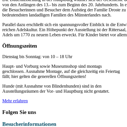
von den Anfängen des 13.- bis zum Beginn des 20. Jahrhunderts. In e
die Besucherinnen und Besucher dem Aufstieg der Familie Droste zu V
bedeutendsten landadligen Familien des Münsterlandes nach.
Parallel dazu erschließt sich ein spannungsvoller Einblick in die Ent
reichen Adelskultur. Ein Höhepunkt der Ausstellung ist der Rittersaal,
Adels um 1770 zu neuem Leben erweckt. Für Kinder bietet vor allem 
Öffnungszeiten
Dienstag bis Sonntag: von 10 – 18 Uhr
Haupt- und Vorburg sowie Museumsshop sind montags
geschlossen. Ausnahme Montage, auf die gleichzeitig ein Feiertag
fällt; hier gelten die generellen Öffnungszeiten!
Hunde (mit Ausnahme von Blindenhunden) sind in den
Ausstellungsräumen der Vor- und Hauptburg nicht gestattet.
Mehr erfahren
Folgen Sie uns
Besucherinformationen