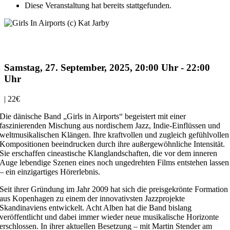
Diese Veranstaltung hat bereits stattgefunden.
Girls in Airports
Samstag, 27. September, 2025, 20:00 Uhr
-
22:00
Uhr
|
22€
Die dänische Band „Girls in Airports“ begeistert mit einer
faszinierenden Mischung aus nordischem Jazz, Indie-Einflüssen und
weltmusikalischen Klängen. Ihre kraftvollen und zugleich gefühlvollen
Kompositionen beeindrucken durch ihre außergewöhnliche Intensität.
Sie erschaffen cineastische Klanglandschaften, die vor dem inneren
Auge lebendige Szenen eines noch ungedrehten Films entstehen lassen
– ein einzigartiges Hörerlebnis.
Seit ihrer Gründung im Jahr 2009 hat sich die preisgekrönte Formation
aus Kopenhagen zu einem der innovativsten Jazzprojekte
Skandinaviens entwickelt. Acht Alben hat die Band bislang
veröffentlicht und dabei immer wieder neue musikalische Horizonte
erschlossen. In ihrer aktuellen Besetzung – mit Martin Stender am