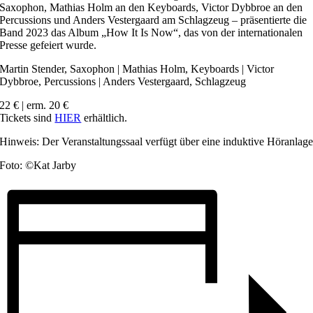
Saxophon, Mathias Holm an den Keyboards, Victor Dybbroe an den
Percussions und Anders Vestergaard am Schlagzeug – präsentierte die
Band 2023 das Album „How It Is Now“, das von der internationalen
Presse gefeiert wurde.
Martin Stender, Saxophon | Mathias Holm, Keyboards | Victor
Dybbroe, Percussions | Anders Vestergaard, Schlagzeug
22 € | erm. 20 €
Tickets sind
HIER
erhältlich.
Hinweis: Der Veranstaltungssaal verfügt über eine induktive Höranlag
Foto: ©Kat Jarby