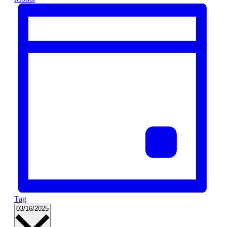
Tag
Datum
03/16/2025
wählen.