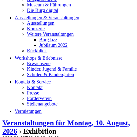
Museum & Führungen
Die Burg digital
Ausstellungen & Veranstaltungen
Ausstellungen
Konzerte
Weitere Veranstaltungen
BurgJazz
Jubiläum 2022
Rückblick
Workshops & Erlebnisse
Erwachsene
Kinder, Jugend & Familie
Schulen & Kindergärten
Kontakt & Service
Kontakt
Presse
Förderverein
Stellenangebote
Vermietungen
Veranstaltungen für Montag, 10. August,
2026
› Exhibition