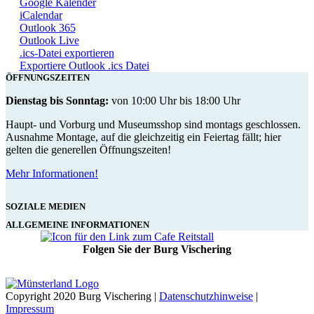
Google Kalender
iCalendar
Outlook 365
Outlook Live
.ics-Datei exportieren
Exportiere Outlook .ics Datei
ÖFFNUNGSZEITEN
Dienstag bis Sonntag:
von 10:00 Uhr bis 18:00 Uhr
Haupt- und Vorburg und Museumsshop sind montags geschlossen.
Ausnahme Montage, auf die gleichzeitig ein Feiertag fällt; hier
gelten die generellen Öffnungszeiten!
Mehr Informationen!
SOZIALE MEDIEN
ALLGEMEINE INFORMATIONEN
Folgen Sie der Burg Vischering
Copyright 2020 Burg Vischering |
Datenschutzhinweise
|
Impressum