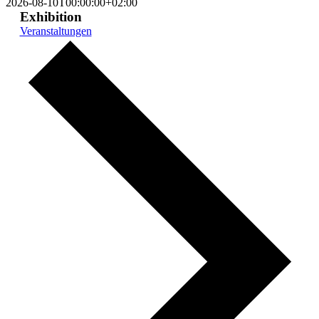
2026-08-10T00:00:00+02:00
Exhibition
Veranstaltungen