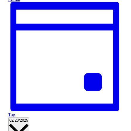
Tag
Datum
02/28/2025
wählen.