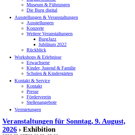
Museum & Führungen
Die Burg digital
Ausstellungen & Veranstaltungen
Ausstellungen
Konzerte
Weitere Veranstaltungen
BurgJazz
Jubiläum 2022
Rückblick
Workshops & Erlebnisse
Erwachsene
Kinder, Jugend & Familie
Schulen & Kindergärten
Kontakt & Service
Kontakt
Presse
Förderverein
Stellenangebote
Vermietungen
Veranstaltungen für Sonntag, 9. August,
2026
› Exhibition