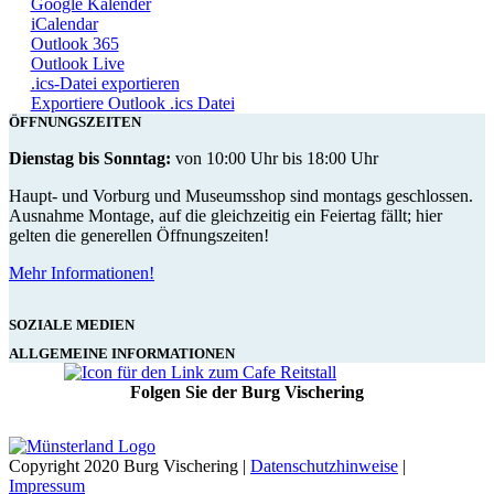
Google Kalender
iCalendar
Outlook 365
Outlook Live
.ics-Datei exportieren
Exportiere Outlook .ics Datei
ÖFFNUNGSZEITEN
Dienstag bis Sonntag:
von 10:00 Uhr bis 18:00 Uhr
Haupt- und Vorburg und Museumsshop sind montags geschlossen.
Ausnahme Montage, auf die gleichzeitig ein Feiertag fällt; hier
gelten die generellen Öffnungszeiten!
Mehr Informationen!
SOZIALE MEDIEN
ALLGEMEINE INFORMATIONEN
Folgen Sie der Burg Vischering
Copyright 2020 Burg Vischering |
Datenschutzhinweise
|
Impressum