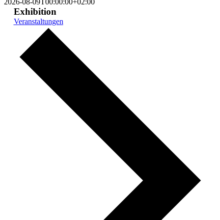
2026-08-09T00:00:00+02:00
Exhibition
Veranstaltungen