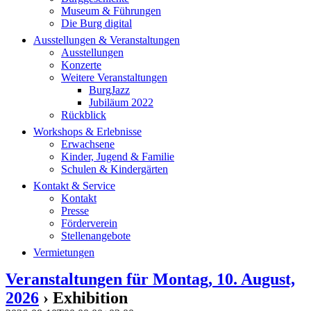
Museum & Führungen
Die Burg digital
Ausstellungen & Veranstaltungen
Ausstellungen
Konzerte
Weitere Veranstaltungen
BurgJazz
Jubiläum 2022
Rückblick
Workshops & Erlebnisse
Erwachsene
Kinder, Jugend & Familie
Schulen & Kindergärten
Kontakt & Service
Kontakt
Presse
Förderverein
Stellenangebote
Vermietungen
Veranstaltungen für Montag, 10. August,
2026
› Exhibition