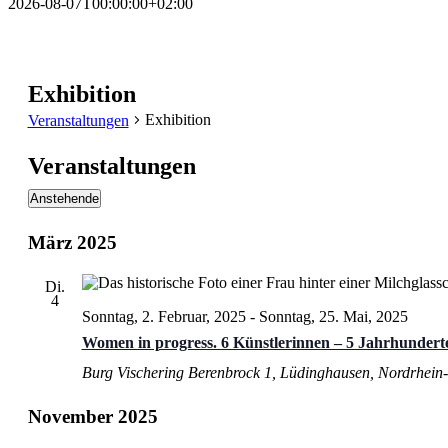
2026-08-07T00:00:00+02:00
Exhibition
Exhibition
Veranstaltungen
Veranstaltungen
Anstehende
Datum
wählen.
März 2025
Di.
4
Sonntag, 2. Februar, 2025
-
Sonntag, 25. Mai, 2025
Women in progress. 6 Künstlerinnen – 5 Jahrhundert
Burg Vischering
Berenbrock 1, Lüdinghausen, Nordrhein-
November 2025