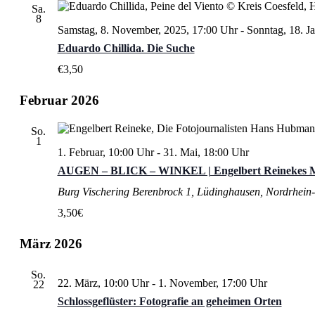
Sa.
8
Samstag, 8. November, 2025, 17:00 Uhr
-
Sonntag, 18. J
Eduardo Chillida. Die Suche
€3,50
Februar 2026
So.
1
1. Februar, 10:00 Uhr
-
31. Mai, 18:00 Uhr
AUGEN – BLICK – WINKEL | Engelbert Reinekes M
Burg Vischering
Berenbrock 1, Lüdinghausen, Nordrhein-
3,50€
März 2026
So.
22. März, 10:00 Uhr
-
1. November, 17:00 Uhr
22
Schlossgeflüster: Fotografie an geheimen Orten