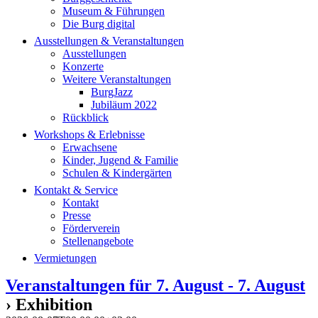
Museum & Führungen
Die Burg digital
Ausstellungen & Veranstaltungen
Ausstellungen
Konzerte
Weitere Veranstaltungen
BurgJazz
Jubiläum 2022
Rückblick
Workshops & Erlebnisse
Erwachsene
Kinder, Jugend & Familie
Schulen & Kindergärten
Kontakt & Service
Kontakt
Presse
Förderverein
Stellenangebote
Vermietungen
Veranstaltungen für 7. August - 7. August
› Exhibition