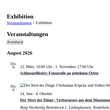
Exhibition
Exhibition
Veranstaltungen
Veranstaltungen
Anstehend
Datum
wählen.
August 2026
Do.
22. März, 10:00 Uhr
-
1. November, 17:00 Uhr
6
Schlossgeflüster: Fotografie an geheimen Orten
Do.
6
14. Juni
-
4. Oktober
Der Wert der Dinge | Verborgenes aus dem Museums
Burg Vischering
Berenbrock 1, Lüdinghausen, Nordrhein-