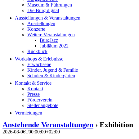
Museum & Führungen
Die Burg digital
Ausstellungen & Veranstaltungen
Ausstellungen
Konzerte
Weitere Veranstaltungen
BurgJazz
Jubiläum 2022
Rückblick
Workshops & Erlebnisse
Erwachsene
Kinder, Jugend & Familie
Schulen & Kindergärten
Kontakt & Service
Kontakt
Presse
Förderverein
Stellenangebote
Vermietungen
Anstehende Veranstaltungen
› Exhibition
2026-08-06T00:00:00+02:00