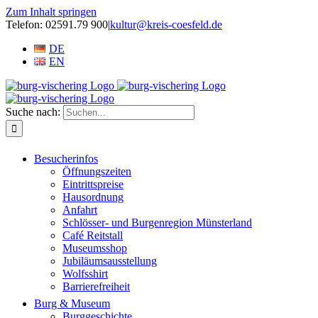
Zum Inhalt springen
Telefon: 02591.79 900
|
kultur@kreis-coesfeld.de
DE
EN
Suche nach:
Besucherinfos
Öffnungszeiten
Eintrittspreise
Hausordnung
Anfahrt
Schlösser- und Burgenregion Münsterland
Café Reitstall
Museumsshop
Jubiläumsausstellung
Wolfsshirt
Barrierefreiheit
Burg & Museum
Burggeschichte