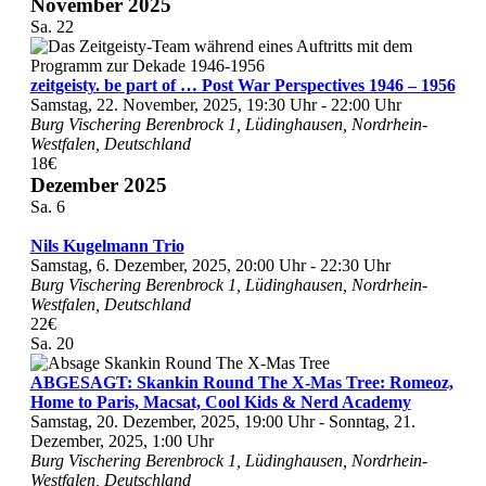
November 2025
Sa.
22
zeitgeisty. be part of … Post War Perspectives 1946 – 1956
Samstag, 22. November, 2025, 19:30 Uhr
-
22:00 Uhr
Burg Vischering
Berenbrock 1, Lüdinghausen, Nordrhein-
Westfalen, Deutschland
18€
Dezember 2025
Sa.
6
Nils Kugelmann Trio
Samstag, 6. Dezember, 2025, 20:00 Uhr
-
22:30 Uhr
Burg Vischering
Berenbrock 1, Lüdinghausen, Nordrhein-
Westfalen, Deutschland
22€
Sa.
20
ABGESAGT: Skankin Round The X-Mas Tree: Romeoz,
Home to Paris, Macsat, Cool Kids & Nerd Academy
Samstag, 20. Dezember, 2025, 19:00 Uhr
-
Sonntag, 21.
Dezember, 2025, 1:00 Uhr
Burg Vischering
Berenbrock 1, Lüdinghausen, Nordrhein-
Westfalen, Deutschland