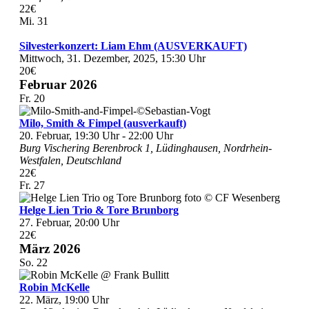
22€
Mi.
31
Silvesterkonzert: Liam Ehm (AUSVERKAUFT)
Mittwoch, 31. Dezember, 2025, 15:30 Uhr
20€
Februar 2026
Fr.
20
Milo, Smith & Fimpel (ausverkauft)
20. Februar, 19:30 Uhr
-
22:00 Uhr
Burg Vischering
Berenbrock 1, Lüdinghausen, Nordrhein-
Westfalen, Deutschland
22€
Fr.
27
Helge Lien Trio & Tore Brunborg
27. Februar, 20:00 Uhr
22€
März 2026
So.
22
Robin McKelle
22. März, 19:00 Uhr