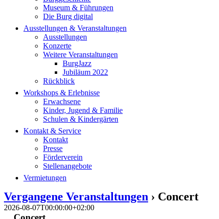
Museum & Führungen
Die Burg digital
Ausstellungen & Veranstaltungen
Ausstellungen
Konzerte
Weitere Veranstaltungen
BurgJazz
Jubiläum 2022
Rückblick
Workshops & Erlebnisse
Erwachsene
Kinder, Jugend & Familie
Schulen & Kindergärten
Kontakt & Service
Kontakt
Presse
Förderverein
Stellenangebote
Vermietungen
Vergangene Veranstaltungen
› Concert
2026-08-07T00:00:00+02:00
Concert