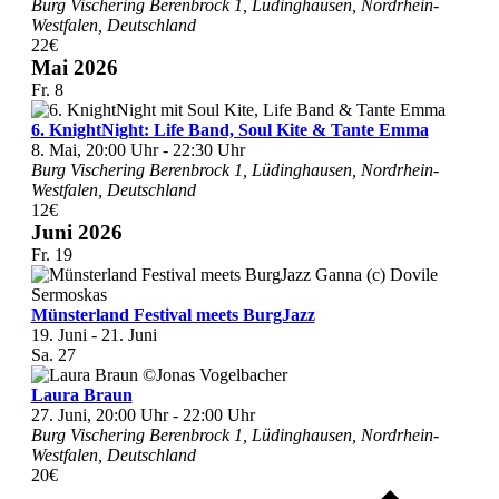
Burg Vischering
Berenbrock 1, Lüdinghausen, Nordrhein-
Westfalen, Deutschland
22€
Mai 2026
Fr.
8
6. KnightNight: Life Band, Soul Kite & Tante Emma
8. Mai, 20:00 Uhr
-
22:30 Uhr
Burg Vischering
Berenbrock 1, Lüdinghausen, Nordrhein-
Westfalen, Deutschland
12€
Juni 2026
Fr.
19
Münsterland Festival meets BurgJazz
19. Juni
-
21. Juni
Sa.
27
Laura Braun
27. Juni, 20:00 Uhr
-
22:00 Uhr
Burg Vischering
Berenbrock 1, Lüdinghausen, Nordrhein-
Westfalen, Deutschland
20€