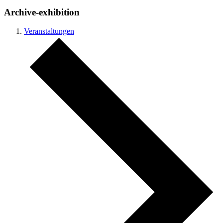
Archive-exhibition
Veranstaltungen