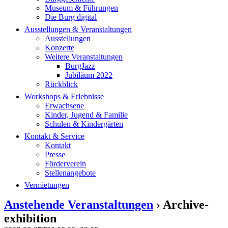
Museum & Führungen
Die Burg digital
Ausstellungen & Veranstaltungen
Ausstellungen
Konzerte
Weitere Veranstaltungen
BurgJazz
Jubiläum 2022
Rückblick
Workshops & Erlebnisse
Erwachsene
Kinder, Jugend & Familie
Schulen & Kindergärten
Kontakt & Service
Kontakt
Presse
Förderverein
Stellenangebote
Vermietungen
Anstehende Veranstaltungen
› Archive-
exhibition